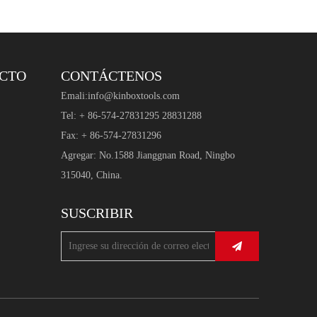
UCTO
CONTÁCTENOS
Emali:
info@kinboxtools.com
Tel: + 86-574-27831295 28831288
Fax: + 86-574-27831296
Agregar: No.1588 Jianggnan Road, Ningbo
315040, China.
SUSCRIBIR