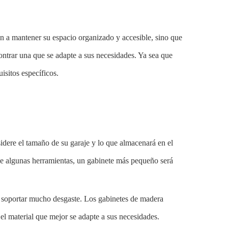
an a mantener su espacio organizado y accesible, sino que
ontrar una que se adapte a sus necesidades. Ya sea que
isitos específicos.
idere el tamaño de su garaje y lo que almacenará en el
ene algunas herramientas, un gabinete más pequeño será
n soportar mucho desgaste. Los gabinetes de madera
el material que mejor se adapte a sus necesidades.