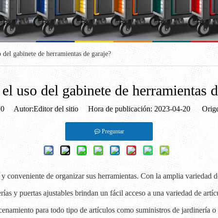
o del gabinete de herramientas de garaje?
 el uso del gabinete de herramientas d
:
0
Autor:Editor del sitio Hora de publicación: 2023-04-20 Orige
Preguntar
y conveniente de organizar sus herramientas. Con la amplia variedad de
erías y puertas ajustables brindan un fácil acceso a una variedad de artí
amiento para todo tipo de artículos como suministros de jardinería o p