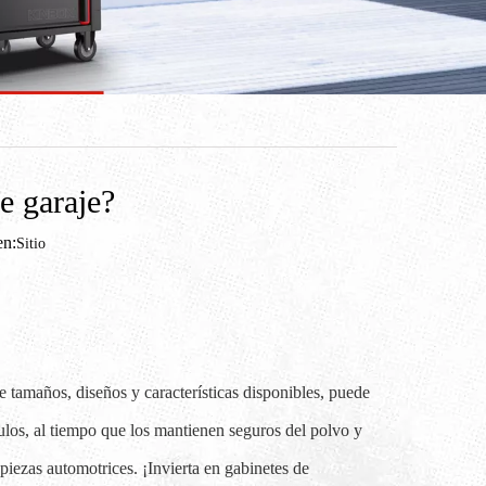
e garaje?
n:
Sitio
 tamaños, diseños y características disponibles, puede
culos, al tiempo que los mantienen seguros del polvo y
iezas automotrices. ¡Invierta en gabinetes de