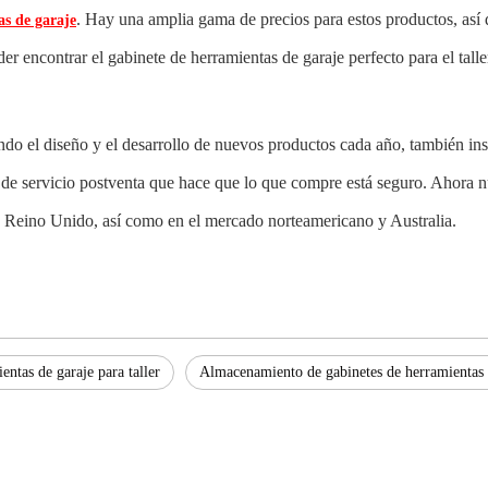
. Hay una amplia gama de precios para estos productos, así 
as de garaje
r encontrar el gabinete de herramientas de garaje perfecto para el talle
o el diseño y el desarrollo de nuevos productos cada año, también insis
o de servicio postventa que hace que lo que compre está seguro. Ahora 
, Reino Unido, así como en el mercado norteamericano y Australia.
entas de garaje para taller
Almacenamiento de gabinetes de herramientas 