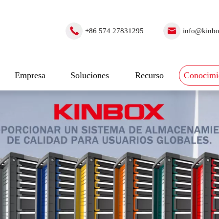
+86 574 27831295
info@kinbo
Empresa
Soluciones
Recurso
Conocimi