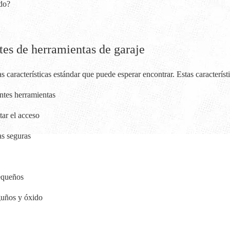
ado?
etes de herramientas de garaje
 características estándar que puede esperar encontrar. Estas característ
ntes herramientas
tar el acceso
s seguras
pequeños
guños y óxido