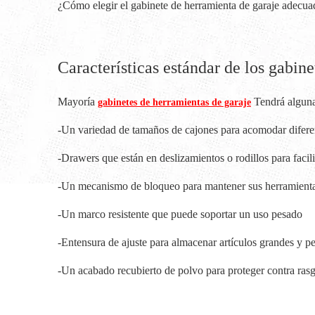
¿Cómo elegir el gabinete de herramienta de garaje adecu
Características estándar de los gabin
Mayoría
Tendrá algunas
gabinetes de herramientas de garaje
-Un variedad de tamaños de cajones para acomodar difere
-Drawers que están en deslizamientos o rodillos para facili
-Un mecanismo de bloqueo para mantener sus herramienta
-Un marco resistente que puede soportar un uso pesado
-Entensura de ajuste para almacenar artículos grandes y 
-Un acabado recubierto de polvo para proteger contra ras