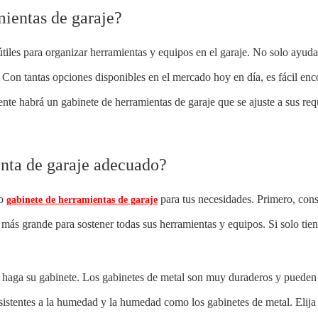
mientas de garaje?
tiles para organizar herramientas y equipos en el garaje. No solo ayud
 Con tantas opciones disponibles en el mercado hoy en día, es fácil enc
te habrá un gabinete de herramientas de garaje que se ajuste a sus requ
enta de garaje adecuado?
ho
para tus necesidades. Primero, cons
gabinete de herramientas de garaje
e más grande para sostener todas sus herramientas y equipos. Si solo ti
se haga su gabinete. Los gabinetes de metal son muy duraderos y puede
sistentes a la humedad y la humedad como los gabinetes de metal. Elija 