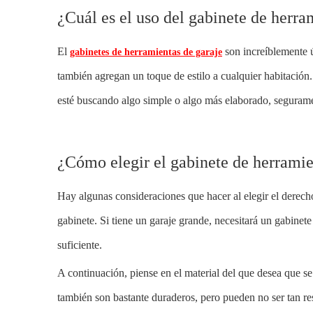
¿Cuál es el uso del gabinete de herra
El
son increíblemente ú
gabinetes de herramientas de garaje
también agregan un toque de estilo a cualquier habitación.
esté buscando algo simple o algo más elaborado, seguramen
¿Cómo elegir el gabinete de herrami
Hay algunas consideraciones que hacer al elegir el derec
gabinete. Si tiene un garaje grande, necesitará un gabinet
suficiente.
A continuación, piense en el material del que desea que 
también son bastante duraderos, pero pueden no ser tan re