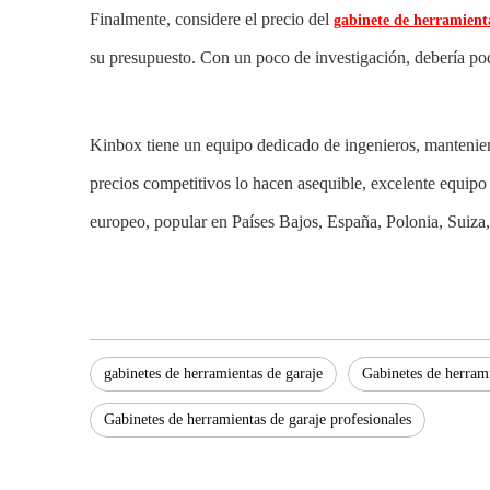
Finalmente, considere el precio del
gabinete de herramient
su presupuesto. Con un poco de investigación, debería pode
Kinbox tiene un equipo dedicado de ingenieros, manteniend
precios competitivos lo hacen asequible, excelente equip
europeo, popular en Países Bajos, España, Polonia, Suiza
gabinetes de herramientas de garaje
Gabinetes de herrami
Gabinetes de herramientas de garaje profesionales