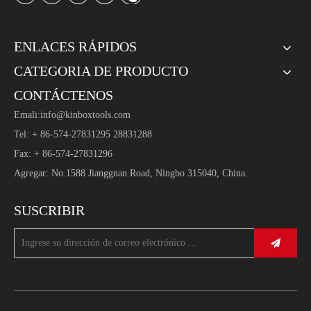
ENLACES RÁPIDOS
CATEGORIA DE PRODUCTO
CONTÁCTENOS
Emali:
info@kinboxtools.com
Tel: + 86-574-27831295 28831288
Fax: + 86-574-27831296
Agregar: No.1588 Jianggnan Road, Ningbo 315040, China.
SUSCRIBIR