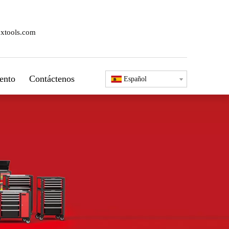
xtools.com
ento
Contáctenos
Español