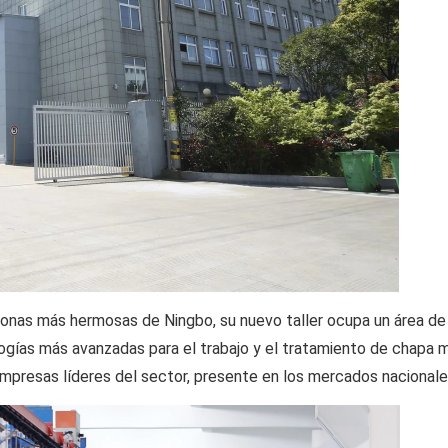
as zonas más hermosas de Ningbo, su nuevo taller ocupa un área 
logías más avanzadas para el trabajo y el tratamiento de chapa 
empresas líderes del sector, presente en los mercados nacionales