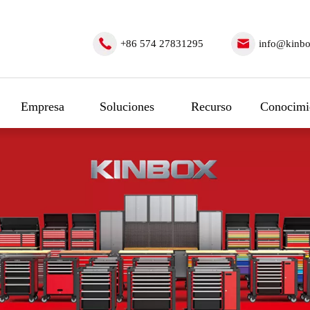
+86 574 27831295
info@kinbo
Empresa
Soluciones
Recurso
Conocimi