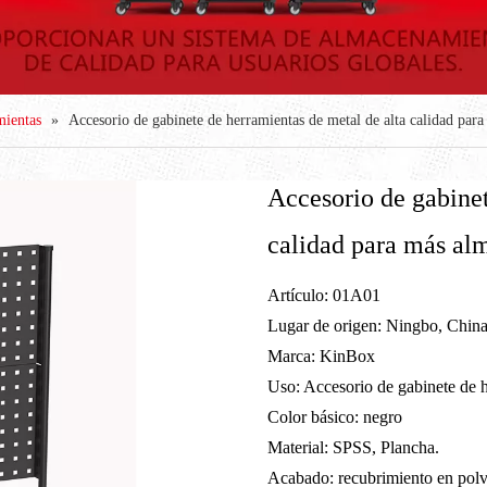
mientas
»
Accesorio de gabinete de herramientas de metal de alta calidad pa
Accesorio de gabinet
calidad para más a
Artículo: 01A01
Lugar de origen: Ningbo, Chin
Marca: KinBox
Uso: Accesorio de gabinete de h
Color básico: negro
Material: SPSS, Plancha.
Acabado: recubrimiento en pol