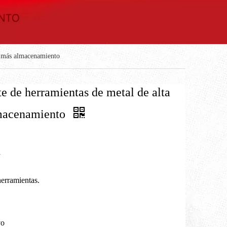
ra más almacenamiento
e de herramientas de metal de alta
lmacenamiento
a
erramientas.
vo