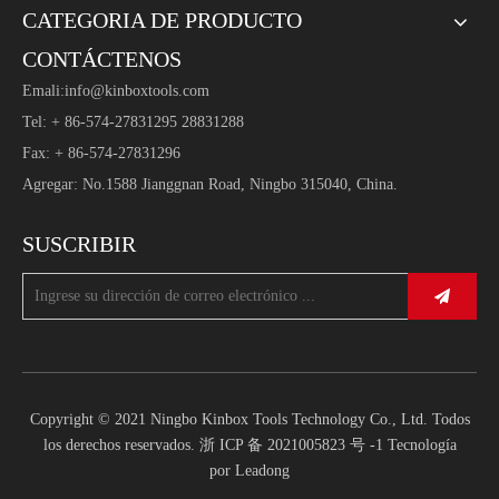
CATEGORIA DE PRODUCTO
CONTÁCTENOS
Emali:
info@kinboxtools.com
Tel: + 86-574-27831295 28831288
Fax: + 86-574-27831296
Agregar: No.1588 Jianggnan Road, Ningbo 315040, China.
SUSCRIBIR
Copyright © 2021 Ningbo Kinbox Tools Technology Co., Ltd. Todos
los derechos reservados.
浙 ICP 备 2021005823 号 -1
Tecnología
por
Leadong