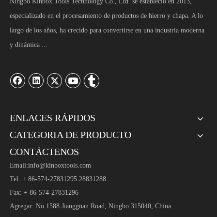
Ningbo Kinbox Tools Technology Co., Ltd. se estableció en 2013,
especializado en el procesamiento de productos de hierro y chapa. A lo
largo de los años, ha crecido para convertirse en una industria moderna
y dinámica ...
ENLACES RÁPIDOS
CATEGORIA DE PRODUCTO
CONTÁCTENOS
Emali:
info@kinboxtools.com
Tel: + 86-574-27831295 28831288
Fax: + 86-574-27831296
Agregar: No.1588 Jianggnan Road, Ningbo 315040, China.