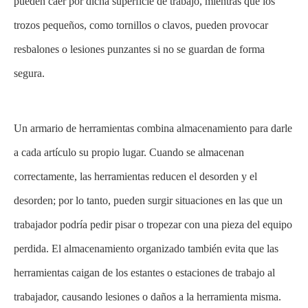
pueden caer por dicha superficie de trabajo, mientras que los
trozos pequeños, como tornillos o clavos, pueden provocar
resbalones o lesiones punzantes si no se guardan de forma
segura.
Un armario de herramientas combina almacenamiento para darle
a cada artículo su propio lugar. Cuando se almacenan
correctamente, las herramientas reducen el desorden y el
desorden; por lo tanto, pueden surgir situaciones en las que un
trabajador podría pedir pisar o tropezar con una pieza del equipo
perdida. El almacenamiento organizado también evita que las
herramientas caigan de los estantes o estaciones de trabajo al
trabajador, causando lesiones o daños a la herramienta misma.