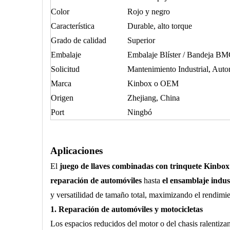
Color
Rojo y negro
Característica
Durable, alto torque
Grado de calidad
Superior
Embalaje
Embalaje Blíster / Bandeja B
Solicitud
Mantenimiento Industrial, Auto
Marca
Kinbox o OEM
Origen
Zhejiang, China
Port
Ningbó
Aplicaciones
El
juego de llaves combinadas con trinquete Kin
reparación de automóviles
hasta
el ensamblaje indus
y versatilidad de tamaño total, maximizando el rendimie
1. Reparación de automóviles y motocicletas
Los espacios reducidos del motor o del chasis ralentizan