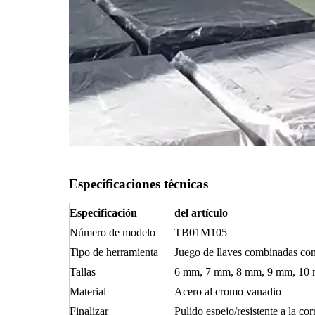
Especificaciones técnicas
Especificación
del artículo
Número de modelo
TB01M105
Tipo de herramienta
Juego de llaves combinadas con
Tallas
6 mm, 7 mm, 8 mm, 9 mm, 10
Material
Acero al cromo vanadio
Finalizar
Pulido espejo/resistente a la cor