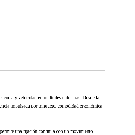
istencia y velocidad en múltiples industrias. Desde
la
iciencia impulsada por trinquete, comodidad ergonómica
es permite una fijación continua con un movimiento