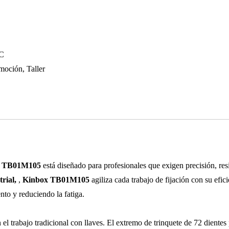
MC
moción, Taller
box TB01M105
está diseñado para profesionales que exigen precisión, res
trial,
,
Kinbox TB01M105
agiliza cada trabajo de fijación con su ef
nto y reduciendo la fatiga.
 el trabajo tradicional con llaves. El extremo de trinquete de 72 dient