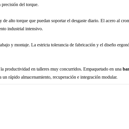
 precisión del torque.
 de alto torque que puedan soportar el desgaste diario. El acero al cro
to industrial intensivo.
rabajo y montaje. La estricta tolerancia de fabricación y el diseño ergo
e la productividad en talleres muy concurridos. Empaquetado en una
ba
a un rápido almacenamiento, recuperación e integración modular.