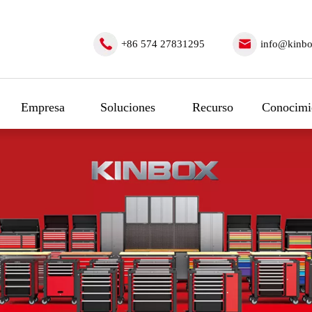
+86 574 27831295
info@kinbo
Empresa
Soluciones
Recurso
Conocimi