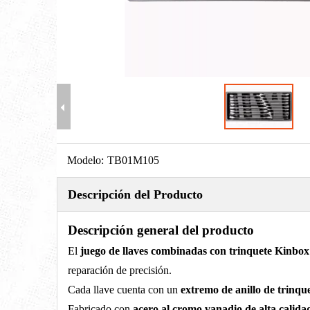
Modelo:
TB01M105
Descripción del Producto
Descripción general del producto
El
juego de llaves combinadas con trinquete Kin
reparación de precisión.
Cada llave cuenta con un
extremo de anillo de trinqu
Fabricado con
acero al cromo vanadio de alta calid