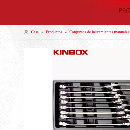
Casa
»
Productos
»
Conjuntos de herramientas manuales