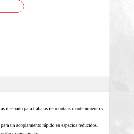
ezas diseñado para trabajos de montaje, mantenimiento y
o
para un acoplamiento rápido en espacios reducidos.
orrosión excepcionales.