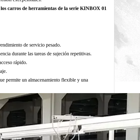
n
los carros de herramientas de la serie KINBOX 01
 rendimiento de servicio pesado.
ncia durante las tareas de sujeción repetitivas.
acceso rápido.
aje.
 que permite un almacenamiento flexible y una