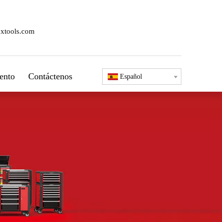
xtools.com
ento
Contáctenos
Español