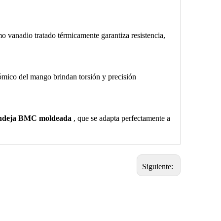
mo vanadio tratado térmicamente garantiza resistencia,
nómico del mango brindan torsión y precisión
ndeja BMC moldeada
, que se adapta perfectamente a
Siguiente: