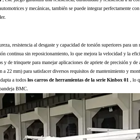
 automotrices y mecánicas, también se puede integrar perfectamente co
er.
reza, resistencia al desgaste y capacidad de torsión superiores para un
ón continua sin reposicionamiento, lo que mejora la velocidad y la eficie
 y de trinquete para manejar aplicaciones de apriete de precisión y de 
 a 22 mm) para satisfacer diversos requisitos de mantenimiento y mont
adapta a todos
los carros de herramientas de la serie Kinbox 01
, lo
e bandeja BMC.