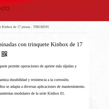
ete Kinbox de 17 piezas - TB01M105
binadas con trinquete Kinbox de 17
quete permite operaciones de apriete más rápidas y
ntiza durabilidad y resistencia a la corrosión.
os se adapta a diversas aplicaciones de mantenimiento.
amientas modulares de la serie Kinbox 01.