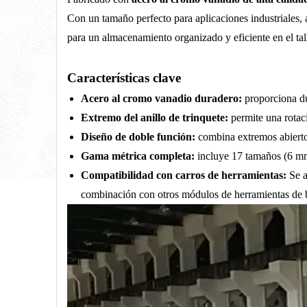
Con un tamaño perfecto para aplicaciones industriales,
para un almacenamiento organizado y eficiente en el tall
Características clave
Acero al cromo vanadio duradero:
proporciona du
Extremo del anillo de trinquete:
permite una rotaci
Diseño de doble función:
combina extremos abiertos
Gama métrica completa:
incluye 17 tamaños (6 mm
Compatibilidad con carros de herramientas:
Se 
combinación con otros módulos de herramientas d