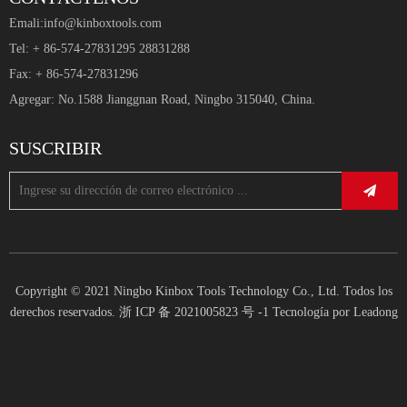
Emali:
info@kinboxtools.com
Tel: + 86-574-27831295 28831288
Fax: + 86-574-27831296
Agregar: No.1588 Jianggnan Road, Ningbo 315040, China.
SUSCRIBIR
Copyright © 2021 Ningbo Kinbox Tools Technology Co., Ltd. Todos los
derechos reservados.
浙 ICP 备 2021005823 号 -1
Tecnología por
Leadong