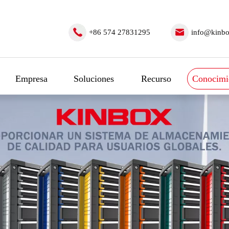
+86 574 27831295
info@kinbo
Empresa
Soluciones
Recurso
Conocimi