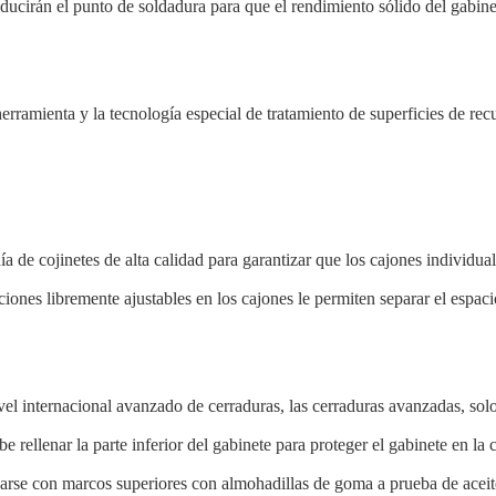
ducirán el punto de soldadura para que el rendimiento sólido del gabine
a herramienta y la tecnología especial de tratamiento de superficies de r
a de cojinetes de alta calidad para garantizar que los cajones individua
ciones libremente ajustables en los cajones le permiten separar el espa
vel internacional avanzado de cerraduras, las cerraduras avanzadas, sol
e rellenar la parte inferior del gabinete para proteger el gabinete en la
rse con marcos superiores con almohadillas de goma a prueba de aceite