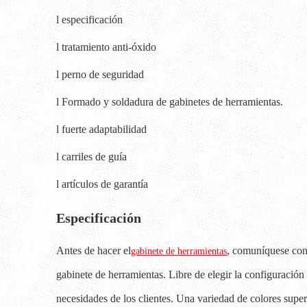
l especificación
l tratamiento anti-óxido
l perno de seguridad
l Formado y soldadura de gabinetes de herramientas.
l fuerte adaptabilidad
l carriles de guía
l artículos de garantía
Especificación
Antes de hacer el
, comuníquese con 
gabinete de herramientas
gabinete de herramientas. Libre de elegir la configuración 
necesidades de los clientes. Una variedad de colores superf