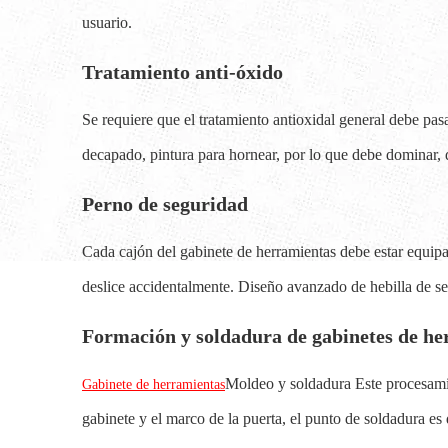
usuario.
Tratamiento anti-óxido
Se requiere que el tratamiento antioxidal general debe pas
decapado, pintura para hornear, por lo que debe dominar, de
Perno de seguridad
Cada cajón del gabinete de herramientas debe estar equipa
deslice accidentalmente. Diseño avanzado de hebilla de seg
Formación y soldadura de gabinetes de he
Moldeo y soldadura Este procesamien
Gabinete de herramientas
gabinete y el marco de la puerta, el punto de soldadura es