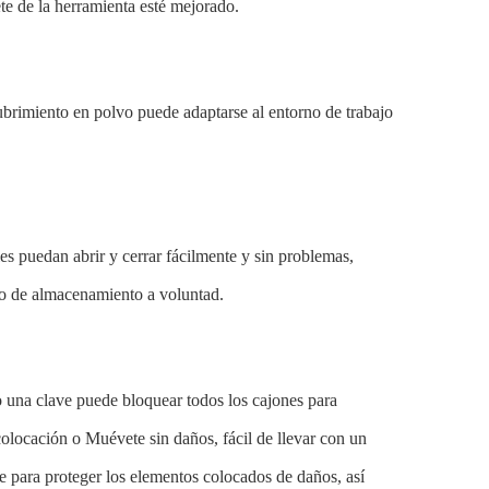
te de la herramienta esté mejorado.
ecubrimiento en polvo puede adaptarse al entorno de trabajo
les puedan abrir y cerrar fácilmente y sin problemas,
cio de almacenamiento a voluntad.
o una clave puede bloquear todos los cajones para
 colocación o Muévete sin daños, fácil de llevar con un
 para proteger los elementos colocados de daños, así