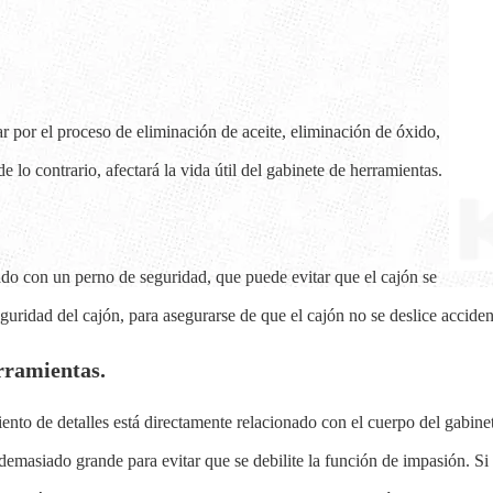
ar por el proceso de eliminación de aceite, eliminación de óxido,
 lo contrario, afectará la vida útil del gabinete de herramientas.
do con un perno de seguridad, que puede evitar que el cajón se
uridad del cajón, para asegurarse de que el cajón no se deslice acciden
rramientas.
to de detalles está directamente relacionado con el cuerpo del gabinete
 demasiado grande para evitar que se debilite la función de impasión. S