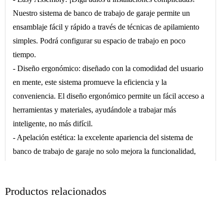
Nuestro sistema de banco de trabajo de garaje permite un
ensamblaje fácil y rápido a través de técnicas de apilamiento
simples. Podrá configurar su espacio de trabajo en poco
tiempo.
- Diseño ergonómico: diseñado con la comodidad del usuario
en mente, este sistema promueve la eficiencia y la
conveniencia. El diseño ergonómico permite un fácil acceso a
herramientas y materiales, ayudándole a trabajar más
inteligente, no más difícil.
- Apelación estética: la excelente apariencia del sistema de
banco de trabajo de garaje no solo mejora la funcionalidad,
sino que también agrega un toque de estilo a su espacio de
trabajo, lo que lo hace más cómodo y acogedor.
Productos relacionados