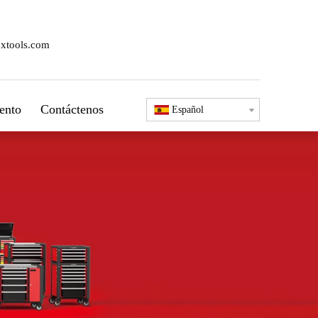
xtools.com
ento
Contáctenos
Español