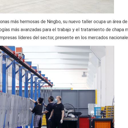
as zonas más hermosas de Ningbo, su nuevo taller ocupa un área 
logías más avanzadas para el trabajo y el tratamiento de chapa 
empresas líderes del sector, presente en los mercados nacionales