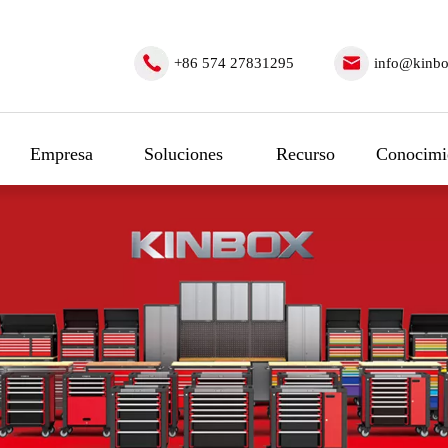
+86 574 27831295
info@kinbo
Empresa
Soluciones
Recurso
Conocimi