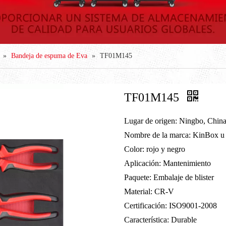
»
Bandeja de espuma de Eva
»
TF01M145
TF01M145
Lugar de origen: Ningbo, Chin
Nombre de la marca: KinBox 
Color: rojo y negro
Aplicación: Mantenimiento
Paquete: Embalaje de blister
Material: CR-V
Certificación: ISO9001-2008
Característica: Durable