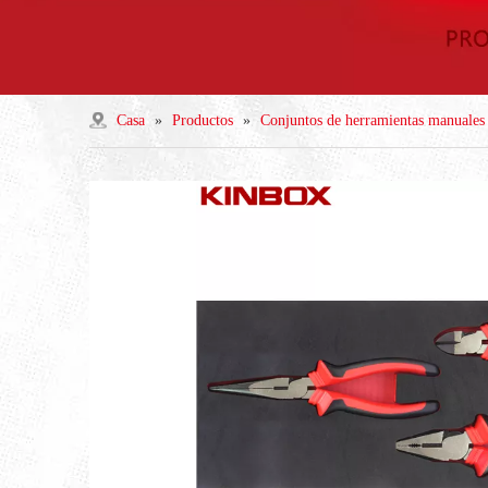
Casa
»
Productos
»
Conjuntos de herramientas manuales