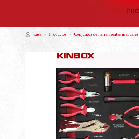
Casa
»
Productos
»
Conjuntos de herramientas manuales