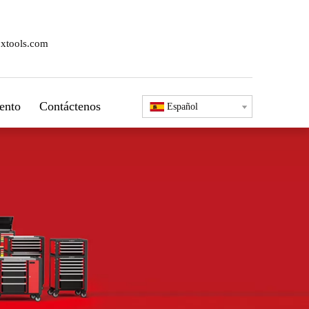
xtools.com
ento
Contáctenos
Español