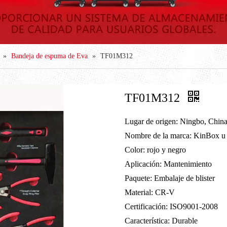
»
Bandeja de espuma de Eva
»
TF01M312
TF01M312
Lugar de origen: Ningbo, Chin
Nombre de la marca: KinBox 
Color: rojo y negro
Aplicación: Mantenimiento
Paquete: Embalaje de blister
Material: CR-V
Certificación: ISO9001-2008
Característica: Durable