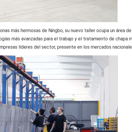
as zonas más hermosas de Ningbo, su nuevo taller ocupa un área 
logías más avanzadas para el trabajo y el tratamiento de chapa 
empresas líderes del sector, presente en los mercados nacionales