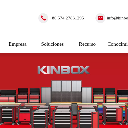
+86 574 27831295
info@kinbo
Empresa
Soluciones
Recurso
Conocimi