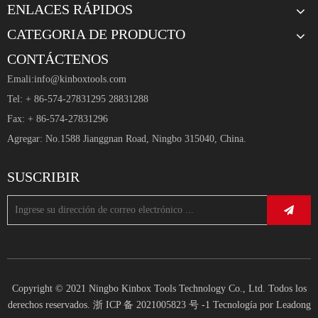
ENLACES RÁPIDOS
CATEGORIA DE PRODUCTO
CONTÁCTENOS
Emali:
info@kinboxtools.com
Tel: + 86-574-27831295 28831288
Fax: + 86-574-27831296
Agregar: No.1588 Jianggnan Road, Ningbo 315040, China.
SUSCRIBIR
Copyright © 2021 Ningbo Kinbox Tools Technology Co., Ltd. Todos los
derechos reservados.
浙 ICP 备 2021005823 号 -1
Tecnología por
Leadong