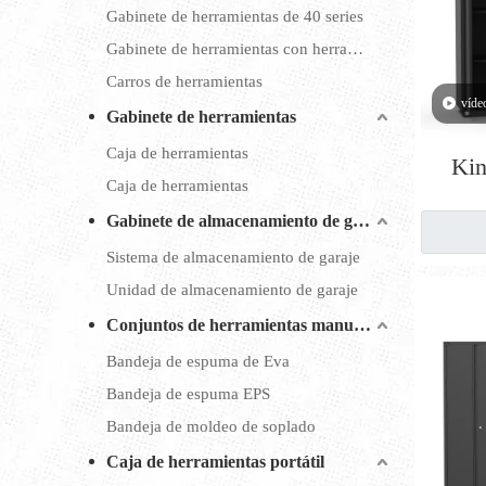
Gabinete de herramientas de 40 series
Gabinete de herramientas con herramienta
Carros de herramientas
víde
Gabinete de herramientas
Caja de herramientas
Kin
Caja de herramientas
almac
Gabinete de almacenamiento de garaje
ga
soport
Sistema de almacenamiento de garaje
Unidad de almacenamiento de garaje
perso
Conjuntos de herramientas manuales
Bandeja de espuma de Eva
Bandeja de espuma EPS
Bandeja de moldeo de soplado
Caja de herramientas portátil