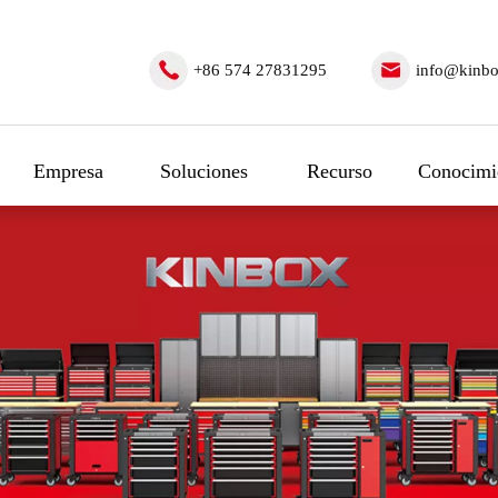
+86 574 27831295
info@kinbo
Empresa
Soluciones
Recurso
Conocimi