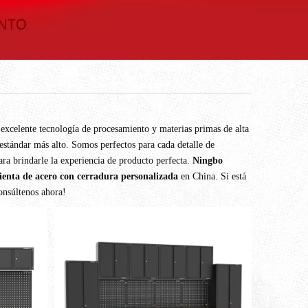
 excelente tecnología de procesamiento y materias primas de alta
estándar más alto. Somos perfectos para cada detalle de
para brindarle la experiencia de producto perfecta.
Ningbo
enta de acero con cerradura personalizada
en China. Si está
onsúltenos ahora!