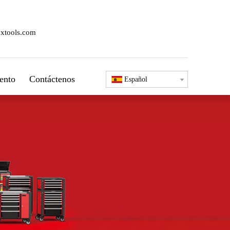
xtools.com
ento
Contáctenos
Español