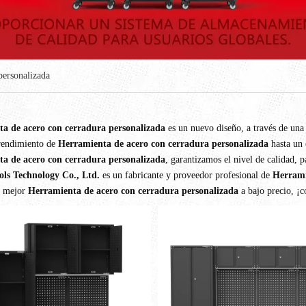
personalizada
a de acero con cerradura personalizada
es un nuevo diseño, a través de una
 rendimiento de
Herramienta de acero con cerradura personalizada
hasta un 
a de acero con cerradura personalizada
, garantizamos el nivel de calidad, 
ls Technology Co., Ltd.
es un fabricante y proveedor profesional de
Herrami
l mejor
Herramienta de acero con cerradura personalizada
a bajo precio, ¡c