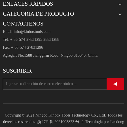
ENLACES RÁPIDOS
CATEGORIA DE PRODUCTO
CONTÁCTENOS
Emali:
info@kinboxtools.com
Tel: + 86-574-27831295 28831288
Fax: + 86-574-27831296
Agregar: No.1588 Jianggnan Road, Ningbo 315040, China.
SUSCRIBIR
Copyright © 2021 Ningbo Kinbox Tools Technology Co., Ltd. Todos los
derechos reservados.
浙 ICP 备 2021005823 号 -1
Tecnología por
Leadong