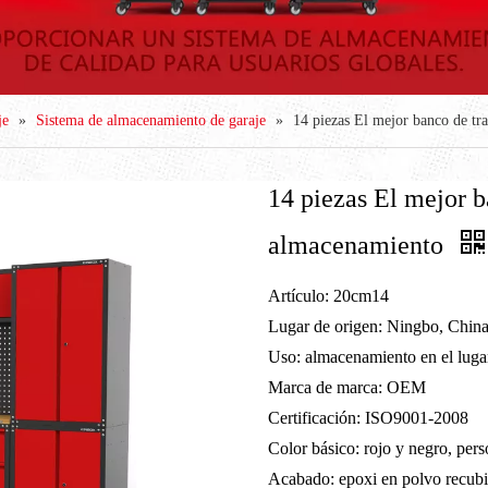
je
»
Sistema de almacenamiento de garaje
»
14 piezas El mejor banco de tr
14 piezas El mejor b
almacenamiento
Artículo: 20cm14
Lugar de origen: Ningbo, Chin
Uso: almacenamiento en el lugar
Marca de marca: OEM
Certificación: ISO9001-2008
Color básico: rojo y negro, per
Acabado: epoxi en polvo recubi