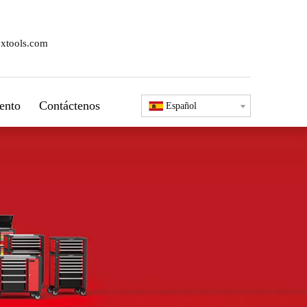
xtools.com
ento
Contáctenos
Español