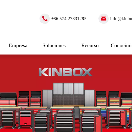
+86 574 27831295
info@kinbo
Empresa
Soluciones
Recurso
Conocimi