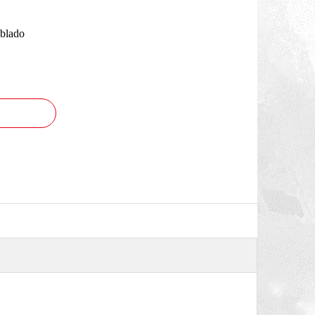
mblado