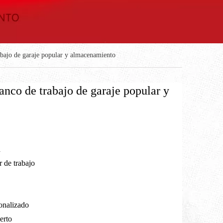
abajo de garaje popular y almacenamiento
anco de trabajo de garaje popular y
a
 de trabajo
sonalizado
erto