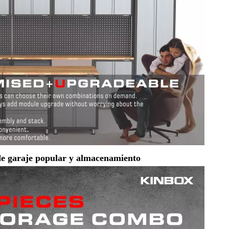
de garaje popular y almacenamiento