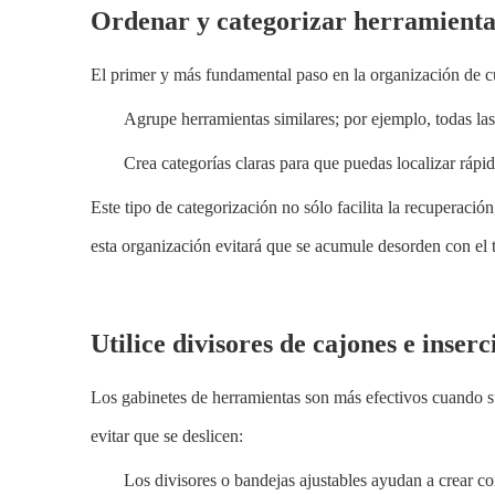
Ordenar y categorizar herramient
El primer y más fundamental paso en la organización de cua
Agrupe herramientas similares; por ejemplo, todas las
Crea categorías claras para que puedas localizar rápid
Este tipo de categorización no sólo facilita la recuperaci
esta organización evitará que se acumule desorden con el 
Utilice divisores de cajones e inser
Los gabinetes de herramientas son más efectivos cuando su
evitar que se deslicen:
Los divisores o bandejas ajustables ayudan a crear c