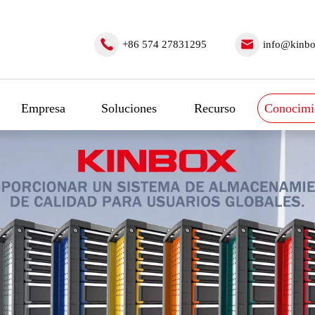
+86 574 27831295
info@kinbo
Empresa
Soluciones
Recurso
Conocimi