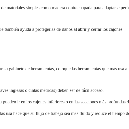
ir de materiales simples como madera contrachapada para adaptarse perf
ue también ayuda a protegerlas de daños al abrir y cerrar los cajones.
ar su gabinete de herramientas, coloque las herramientas que más usa a l
aves inglesas o cintas métricas) deben ser de fácil acceso.
 pueden ir en los cajones inferiores o en las secciones más profundas d
las usa hace que su flujo de trabajo sea más fluido y reduce el tiempo 