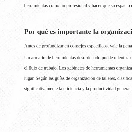
herramientas como un profesional y hacer que su espacio 
Por qué es importante la organizac
Antes de profundizar en consejos específicos, vale la pen
Un armario de herramientas desordenado puede ralentizar i
el flujo de trabajo. Los gabinetes de herramientas organi
lugar. Según las guías de organización de talleres, clasifi
significativamente la eficiencia y la productividad general d