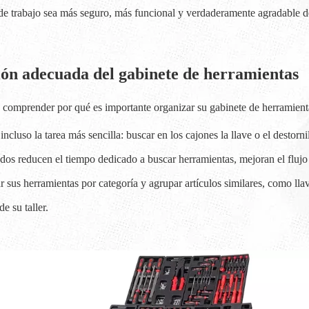
de trabajo sea más seguro, más funcional y verdaderamente agradable d
ión adecuada del gabinete de herramientas
a comprender por qué es importante organizar su gabinete de herramient
ncluso la tarea más sencilla: buscar en los cajones la llave o el desto
zados reducen el tiempo dedicado a buscar herramientas, mejoran el fluj
car sus herramientas por categoría y agrupar artículos similares, como ll
e su taller.