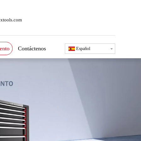
xtools.com
ento
Contáctenos
Español