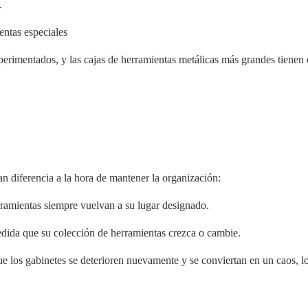
.
entas especiales
perimentados, y las cajas de herramientas metálicas más grandes tienen 
n diferencia a la hora de mantener la organización:
rramientas siempre vuelvan a su lugar designado.
edida que su colección de herramientas crezca o cambie.
ue los gabinetes se deterioren nuevamente y se conviertan en un caos, l