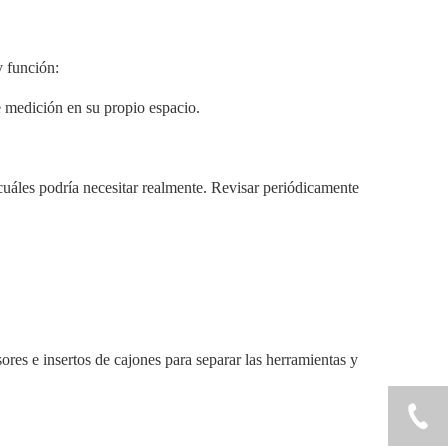
y función:
de medición en su propio espacio.
 cuáles podría necesitar realmente. Revisar periódicamente
res e insertos de cajones para separar las herramientas y