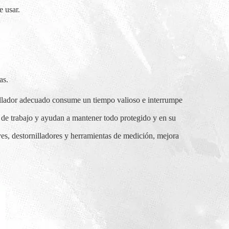
e usar.
as.
rnillador adecuado consume un tiempo valioso e interrumpe
o de trabajo y ayudan a mantener todo protegido y en su
aves, destornilladores y herramientas de medición, mejora