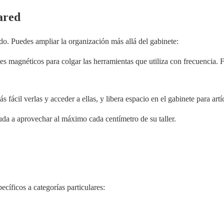
ared
do. Puedes ampliar la organización más allá del gabinete:
tes magnéticos para colgar las herramientas que utiliza con frecuencia. 
 fácil verlas y acceder a ellas, y libera espacio en el gabinete para ar
da a aprovechar al máximo cada centímetro de su taller.
cíficos a categorías particulares: