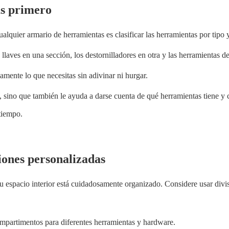
as primero
lquier armario de herramientas es clasificar las herramientas por tipo 
 llaves en una sección, los destornilladores en otra y las herramientas 
amente lo que necesitas sin adivinar ni hurgar.
ón, sino que también le ayuda a darse cuenta de qué herramientas tiene y
tiempo.
ciones personalizadas
 espacio interior está cuidadosamente organizado. Considere usar diviso
ompartimentos para diferentes herramientas y hardware.