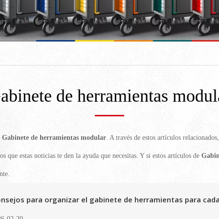
abinete de herramientas modul
e
Gabinete de herramientas modular
. A través de estos artículos relacionado
s que estas noticias te den la ayuda que necesitas. Y si estos artículos de
Gabin
nte.
nsejos para organizar el gabinete de herramientas para cada 
6-02-20