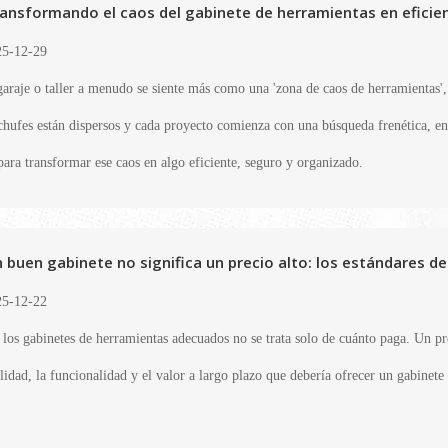
ansformando el caos del gabinete de herramientas en eficie
5-12-29
garaje o taller a menudo se siente más como una 'zona de caos de herramientas', 
chufes están dispersos y cada proyecto comienza con una búsqueda frenética, en
para transformar ese caos en algo eficiente, seguro y organizado.
 buen gabinete no significa un precio alto: los estándares d
5-12-22
 los gabinetes de herramientas adecuados no se trata solo de cuánto paga. Un p
lidad, la funcionalidad y el valor a largo plazo que debería ofrecer un gabinete