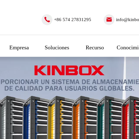
+86 574 27831295
info@kinbo
Empresa
Soluciones
Recurso
Conocimi