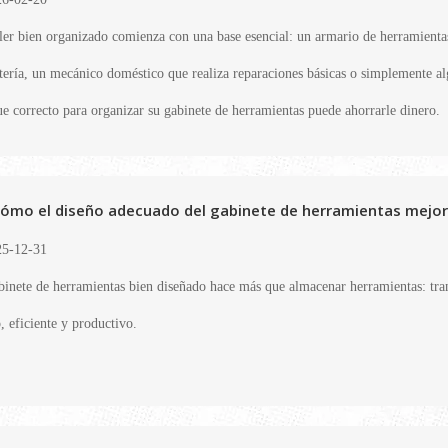
ler bien organizado comienza con una base esencial: un armario de herramientas
tería, un mecánico doméstico que realiza reparaciones básicas o simplemente al
e correcto para organizar su gabinete de herramientas puede ahorrarle dinero.
ómo el diseño adecuado del gabinete de herramientas mejora 
5-12-31
inete de herramientas bien diseñado hace más que almacenar herramientas: trans
, eficiente y productivo.